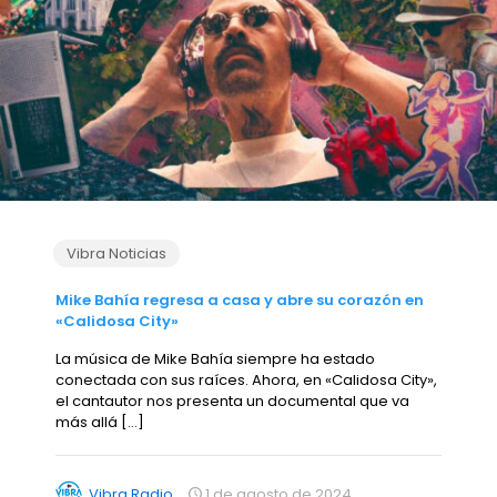
Vibra Noticias
Mike Bahía regresa a casa y abre su corazón en
«Calidosa City»
La música de Mike Bahía siempre ha estado
conectada con sus raíces. Ahora, en «Calidosa City»,
el cantautor nos presenta un documental que va
más allá
[…]
Vibra Radio
1 de agosto de 2024