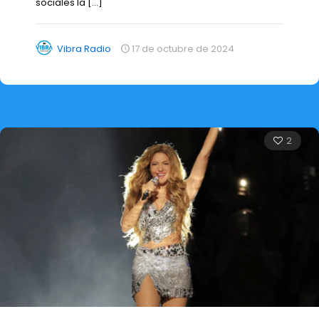
sociales la
[…]
Vibra Radio
17 de octubre de 2024
2