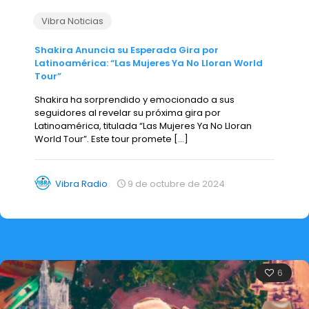
Vibra Noticias
Shakira Anuncia su Esperada Gira por
Latinoamérica: “Las Mujeres Ya No Lloran World
Tour”
Shakira ha sorprendido y emocionado a sus
seguidores al revelar su próxima gira por
Latinoamérica, titulada “Las Mujeres Ya No Lloran
World Tour”. Este tour promete
[…]
Vibra Radio
9 de octubre de 2024
6