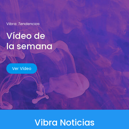
Vibra:
Tendencias
Vídeo de
la semana
Ver Vídeo
Vibra Noticias