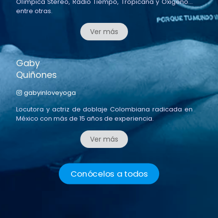
Olímpica Stereo, Radio Tiempo, Tropicana y Oxigeno...
entre otras.
Ver más
Gaby
Quiñones
gabyinloveyoga
Locutora y actriz de doblaje Colombiana radicada en
México con más de 15 años de experiencia.
Ver más
Conócelos a todos