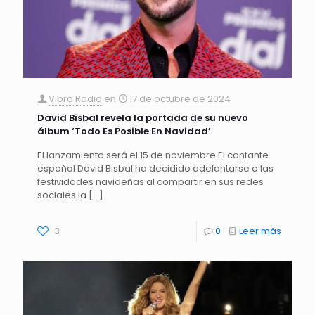
Vibra Radio
en
17 de octubre de 2024
David Bisbal revela la portada de su nuevo
álbum ‘Todo Es Posible En Navidad’
El lanzamiento será el 15 de noviembre El cantante
español David Bisbal ha decidido adelantarse a las
festividades navideñas al compartir en sus redes
sociales la
[…]
3
0
Leer más