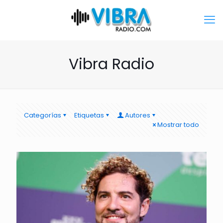
Vibra Radio
Categorías
Etiquetas
Autores
Mostrar todo