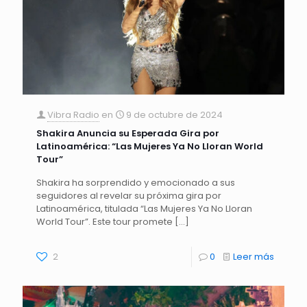
Vibra Radio
en
9 de octubre de 2024
Shakira Anuncia su Esperada Gira por
Latinoamérica: “Las Mujeres Ya No Lloran World
Tour”
Shakira ha sorprendido y emocionado a sus
seguidores al revelar su próxima gira por
Latinoamérica, titulada “Las Mujeres Ya No Lloran
World Tour”. Este tour promete
[…]
2
0
Leer más