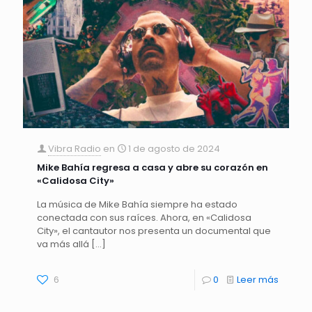
Vibra Radio
en
1 de agosto de 2024
Mike Bahía regresa a casa y abre su corazón en
«Calidosa City»
La música de Mike Bahía siempre ha estado
conectada con sus raíces. Ahora, en «Calidosa
City», el cantautor nos presenta un documental que
va más allá
[…]
6
0
Leer más