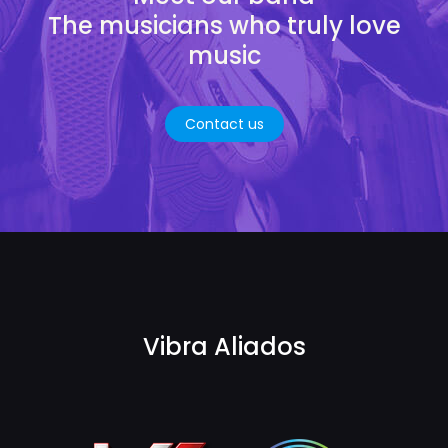
The musicians who truly love
music
Contact us
Vibra Aliados