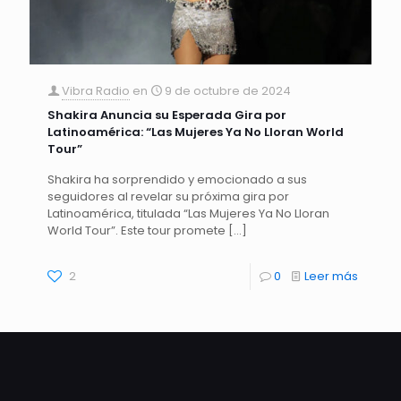
Vibra Radio
en
9 de octubre de 2024
Shakira Anuncia su Esperada Gira por
Latinoamérica: “Las Mujeres Ya No Lloran World
Tour”
Shakira ha sorprendido y emocionado a sus
seguidores al revelar su próxima gira por
Latinoamérica, titulada “Las Mujeres Ya No Lloran
World Tour”. Este tour promete
[…]
2
0
Leer más