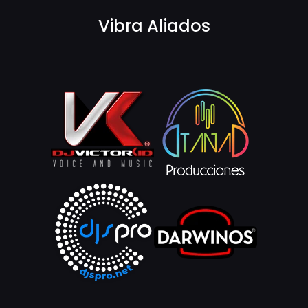
Vibra Aliados