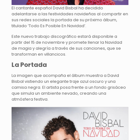
El cantante español David Bisbal ha decidido
adelantarse a las festividades navideñas al compartir en
sus redes sociales la portada de su próximo álbum,
titulado ‘Todo Es Posible En Navidad’.
Este nuevo trabajo discográfico estará disponible a
partir del 15 de noviembre y promete llenar la Navidad
de magia y alegría a través de sus canciones, que se
transforman en villancicos.
La Portada
La imagen que acompaña el álbum muestra a David
Bisbal vistiendo un elegante traje azul oscuro y una
camisa negra. El artista posa frente a un fondo grisáceo
que simula un ambiente nevado, creando una
atmósfera festiva.