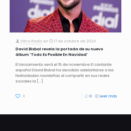
Vibra Radio
en
17 de octubre de 2024
David Bisbal revela la portada de su nuevo
álbum ‘Todo Es Posible En Navidad’
El lanzamiento será el 15 de noviembre El cantante
español David Bisbal ha decidido adelantarse a las
festividades navideñas al compartir en sus redes
sociales la
[…]
3
0
Leer más