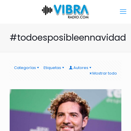
#todoesposibleennavidad
Categorías
Etiquetas
Autores
Mostrar todo